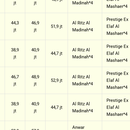
jt
jt
Madinah*4
Mashaer*4
Prestige Ex
44,3
46,9
Al Ritz Al
51,9 jt
Elaf Al
jt
jt
Madinah*4
Mashaer*4
Prestige Ex
38,9
40,9
Al Ritz Al
44,7 jt
Elaf Al
jt
jt
Madinah*4
Mashaer*4
Prestige Ex
46,7
48,9
Al Ritz Al
52,9 jt
Elaf Al
jt
jt
Madinah*4
Mashaer*4
Prestige Ex
38,9
40,9
Al Ritz Al
44,7 jt
Elaf Al
jt
jt
Madinah*4
Mashaer*4
Anwar