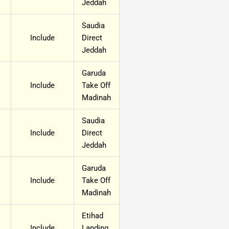
Jeddah
Saudia
Include
Direct
Jeddah
Garuda
Include
Take Off
Madinah
Saudia
Include
Direct
Jeddah
Garuda
Include
Take Off
Madinah
Etihad
Include
Landing