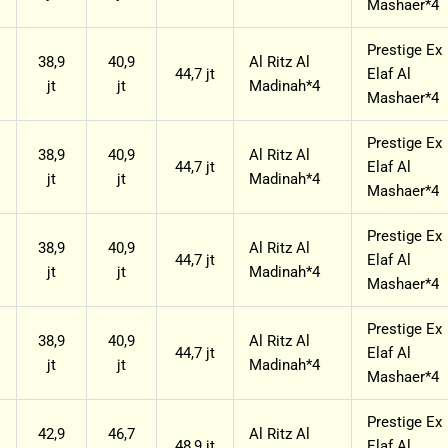
Mashaer*4
Prestige Ex
38,9
40,9
Al Ritz Al
44,7 jt
Elaf Al
jt
jt
Madinah*4
Mashaer*4
Prestige Ex
38,9
40,9
Al Ritz Al
44,7 jt
Elaf Al
jt
jt
Madinah*4
Mashaer*4
Prestige Ex
38,9
40,9
Al Ritz Al
44,7 jt
Elaf Al
jt
jt
Madinah*4
Mashaer*4
Prestige Ex
38,9
40,9
Al Ritz Al
44,7 jt
Elaf Al
jt
jt
Madinah*4
Mashaer*4
Prestige Ex
42,9
46,7
Al Ritz Al
48,9 jt
Elaf Al