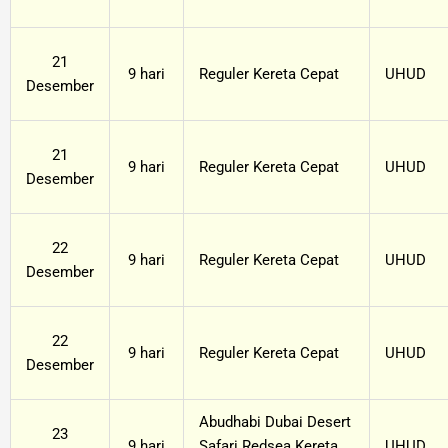
21
9 hari
Reguler Kereta Cepat
UHUD
Desember
21
9 hari
Reguler Kereta Cepat
UHUD
Desember
22
9 hari
Reguler Kereta Cepat
UHUD
Desember
22
9 hari
Reguler Kereta Cepat
UHUD
Desember
Abudhabi Dubai Desert
23
9 hari
Safari Redsea Kereta
UHUD