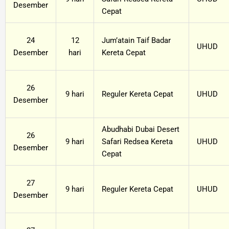
Desember
Cepat
24
12
Jum’atain Taif Badar
UHUD
Desember
hari
Kereta Cepat
26
9 hari
Reguler Kereta Cepat
UHUD
Desember
Abudhabi Dubai Desert
26
9 hari
Safari Redsea Kereta
UHUD
Desember
Cepat
27
9 hari
Reguler Kereta Cepat
UHUD
Desember