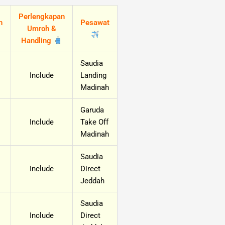
Perlengkapan
h
Pesawat
Umroh &
Handling
Saudia
Include
Landing
Madinah
Garuda
Include
Take Off
Madinah
Saudia
Include
Direct
Jeddah
Saudia
Include
Direct