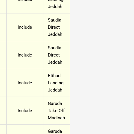
Jeddah
Saudia
Include
Direct
Jeddah
Saudia
Include
Direct
Jeddah
Etihad
Include
Landing
Jeddah
Garuda
Include
Take Off
Madinah
Garuda